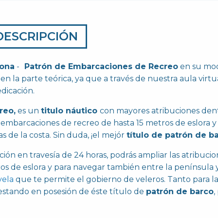
DESCRIPCIÓN
lona
-
Patrón de Embarcaciones de Recreo
en su mo
en la parte teórica, ya que a través de nuestra aula virtu
dicación.
reo,
es un
titulo náutico
con mayores atribuciones den
r embarcaciones de recreo de hasta 15 metros de eslora y 
s de la costa. Sin duda, ¡el mejór
título de patrón de b
ón en travesía de 24 horas, podrás ampliar las atribucio
s de eslora y para navegar también entre la península y
vela
que te permite el gobierno de veleros. Tanto para l
stando en posesión de éste título de
patrón de barco
,