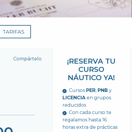
TARIFAS
Compártelo
¡RESERVA TU
CURSO
NÁUTICO YA!
Cursos
PER
,
PNB
y
LICENCIA
en grupos
reducidos
Con cada curso te
regalamos hasta 16
horas extra de prácticas