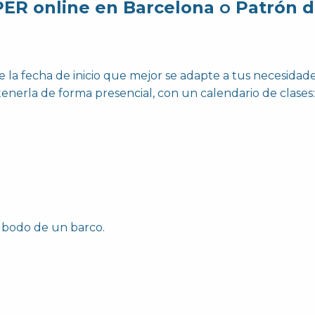
PER online en Barcelona
o
Patrón 
 la fecha de inicio que mejor se adapte a tus necesidade
tenerla de forma presencial, con un calendario de clases:
a bodo de un barco.