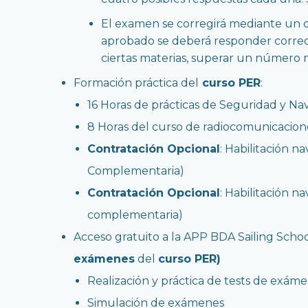
El examen se corregirá mediante un do
aprobado se deberá responder corre
ciertas materias, superar un número 
Formación práctica del
curso PER
:
16 Horas de prácticas de Seguridad y Na
8 Horas del curso de radiocomunicacio
Contratación Opcional
: Habilitación na
Complementaria)
Contratación Opcional
: Habilitación n
complementaria)
Acceso gratuito a la APP BDA Sailing Scho
exámenes
del
curso PER)
Realización y práctica de tests de exám
Simulación de exámenes