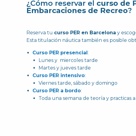
¿Cómo reservar el
curso de 
Embarcaciones de Recreo
?
Reserva tu
curso PER en Barcelona
y escoge
Esta titulación náutica también es posible ob
Curso PER presencial
:
Lunes y miercoles tarde
Martes y jueves tarde
Curso PER intensivo
:
Viernes tarde, sábado y domingo
Curso PER a bordo
:
Toda una semana de teoría y practicas 