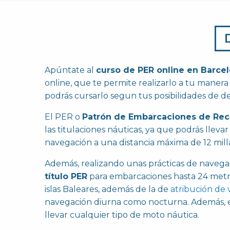
Apúntate al
curso de PER online en Barce
online, que te permite realizarlo a tu manera 
podrás cursarlo segun tus posibilidades de de
El PER o
Patrón de Embarcaciones de Rec
las titulaciones náuticas, ya que podrás lleva
navegación a una distancia máxima de 12 milla
Además, realizando unas prácticas de navegaci
título PER
para embarcaciones hasta 24 metro
islas Baleares, además de la de
atribución de 
navegación diurna como nocturna. Además, e
llevar cualquier tipo de moto náutica.