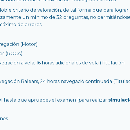
ble criterio de valoración, de tal forma que para lograr 
ctamente un mínimo de 32 preguntas, no permitiéndos
máximo de errores.
vegación (Motor)
nes (ROCA)
vegación a vela, 16 horas adicionales de vela (Titulación
avegación Balears, 24 horas navegació continuada (Titula
ol hasta que apruebes el examen (para realizar
simulac
enes