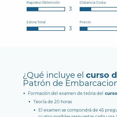
Rapidez Obtención
Distancia Costa
3
Eslora Total
Precio
3
¿Qué incluye el
curso 
Patrón de Embarcacion
Formación del examen de teória del
curso
Teoría de 20 horas
El examen se compondrá de 45 pregun
cuatro posibles respuestas cada una.