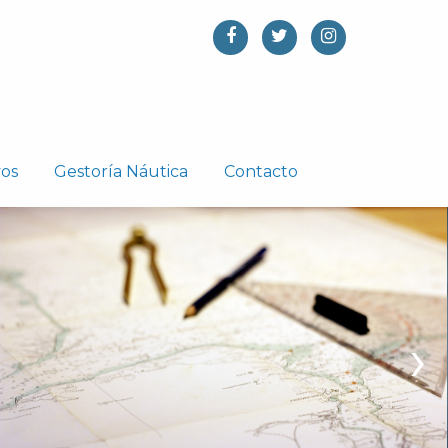
vos
Gestoría Náutica
Contacto
›