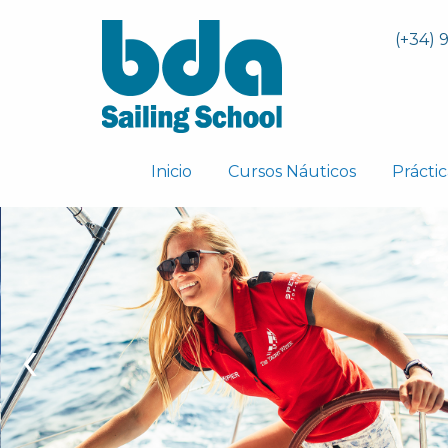
(+34) 
Inicio
Cursos Náuticos
Práctic
‹