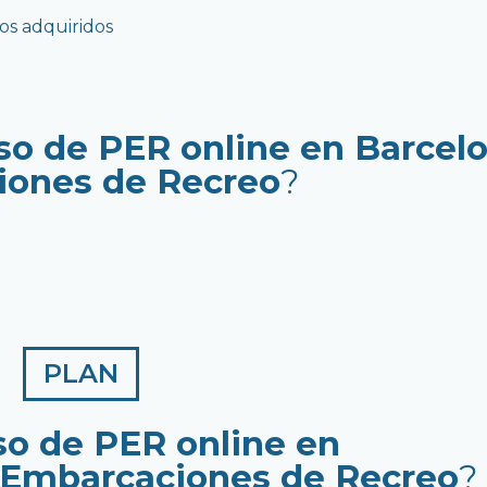
os adquiridos
so de PER online en Barcel
iones de Recreo
?
PLAN
so de PER online en
 Embarcaciones de Recreo
?