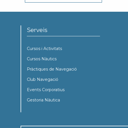
Serveis
Cursos i Activitats
Cursos Nàutics
Pràctiques de Navegació
Club Navegació
Events Corporatius
Gestoria Nàutica