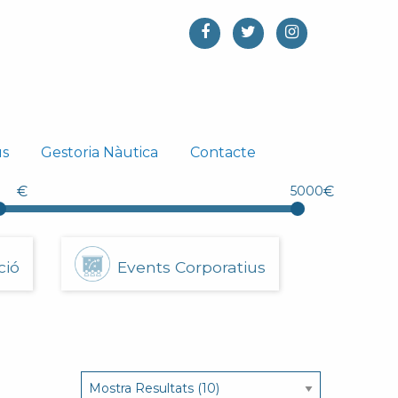
us
Gestoria Nàutica
Contacte
€
€
ció
Events Corporatius