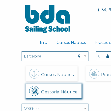
(+34) 
Inici
Cursos Nàutics
Pràctiq
Cursos Nàutics
Pràc
Gestoria Nàutica