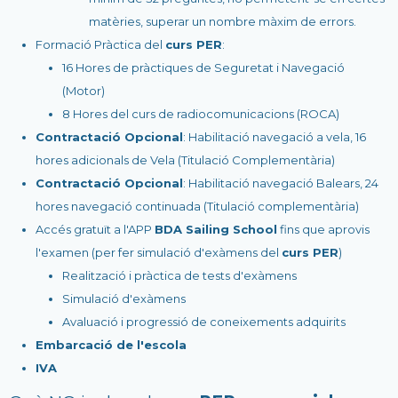
matèries, superar un nombre màxim de errors.
Formació Pràctica del
curs PER
:
16 Hores de pràctiques de Seguretat i Navegació
(Motor)
8 Hores del curs de radiocomunicacions (ROCA)
Contractació Opcional
: Habilitació navegació a vela, 16
hores adicionals de Vela (Titulació Complementària)
Contractació Opcional
: Habilitació navegació Balears, 24
hores navegació continuada (Titulació complementària)
Accés gratuït a l'APP
BDA Sailing School
fins que aprovis
l'examen (per fer simulació d'exàmens del
curs PER
)
Realització i pràctica de tests d'exàmens
Simulació d'exàmens
Avaluació i progressió de coneixements adquirits
Embarcació de l'escola
IVA