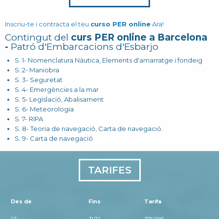
Inscriu-te i contracta el teu
curso PER online
Ara!
Contingut del
curs PER online a Barcelona
-
Patró d'Embarcacions d'Esbarjo
S. 1- Nomenclatura Nàutica, Elements d'amarratge i fondeig
S. 2- Maniobra
S. 3- Seguretat
S. 4- Emergències a la mar
S. 5- Legislació, Abalisament
S. 6- Meteorologia
S. 7- RIPA
S. 8- Teoria de navegació, Carta de navegació.
S. 9- Carta de navegació
TARIFES
Des de
Fins
Tarifa