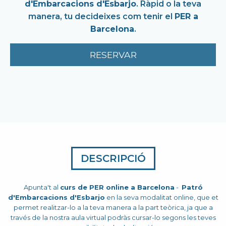
d'Embarcacions d'Esbarjo
. Ràpid o la teva
manera, tu decideixes com tenir el
PER a
Barcelona
.
RESERVAR
DESCRIPCIÓ
Apunta't al
curs de PER online a Barcelona
-
Patró
d'Embarcacions d'Esbarjo
en la seva modalitat online, que et
permet realitzar-lo a la teva manera a la part teòrica, ja que a
través de la nostra aula virtual podràs cursar-lo segons les teves