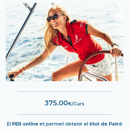
375.00
€/Curs
El
PER online
et permet obtenir el
títol de Patró