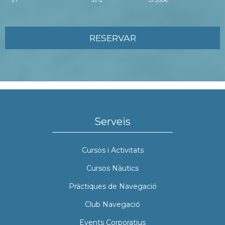
1/1
31/12
375,00€
RESERVAR
Serveis
Cursos i Activitats
Cursos Nàutics
Pràctiques de Navegació
Club Navegació
Events Corporatius